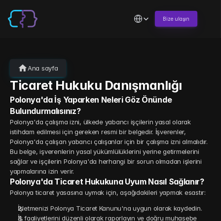
Select Language
Bize ulaşın
Ana sayfa
Ticaret Hukuku Danışmanlığı
Polonya'da İş Yaparken Neleri Göz Önünde 
Bulundurmalısınız?
Polonya'da çalışma izni, ülkede yabancı işçilerin yasal olarak 
istihdam edilmesi için gereken resmi bir belgedir. İşverenler, 
Polonya'da çalışan yabancı çalışanlar için bir çalışma izni almalıdır. 
Bu belge, işverenlerin yasal yükümlülüklerini yerine getirmelerini 
sağlar ve işçilerin Polonya'da herhangi bir sorun olmadan işlerini 
yapmalarına izin verir.
Polonya'da Ticaret Hukukuna Uyum Nasıl Sağlanır?
Polonya ticaret yasasına uymak için, aşağıdakileri yapmak esastır:
İşletmenizi Polonya Ticaret Kanunu'na uygun olarak kaydedin.
İş faaliyetlerini düzenli olarak raporlayın ve doğru muhasebe 