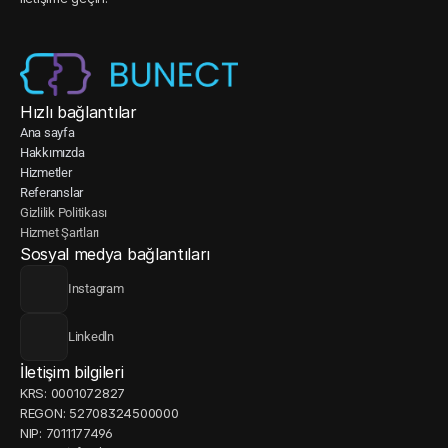
Hızlı bağlantılar
Ana sayfa
Hakkımızda
Hizmetler
Referanslar
Gizlilik Politikası
Hizmet Şartları
Sosyal medya bağlantıları
Instagram
Linkedln
İletişim bilgileri
KRS: 0001072827
REGON: 52708324500000
NIP: 7011177496