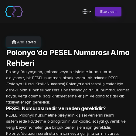
Select Language
Bize ulaşın
Ana sayfa
Polonya'da PESEL Numarası Alma 
Rehberi
Polonya'da yaşama, çalışma veya bir işletme kurma kararı 
aldıysanız, bir PESEL numarası almak önemli bir adımdır. PESEL 
(Polonya Ulusal Kimlik Numarası) Polonya'daki resmi işlemler için 
gerekli olan 11 haneli benzersiz bir tanımlayıcıdır. Bu numara, ikamet 
kaydı, vergi ödeme, sağlık hizmetlerine erişim ve daha fazlası gibi 
faaliyetler için gereklidir.
PESEL Numarası nedir ve neden gereklidir?
PESEL, Polonya hükümetine bireylerin kişisel verilerini resmi 
sistemlerde kaydetme olanağı tanır. Bankacılık, sosyal güvenlik ve 
vergi beyannameleri gibi birçok temel işlem için gereklidir. 
Polonya'da uzun süreli oturum izni veya çalışma izniniz varsa, 